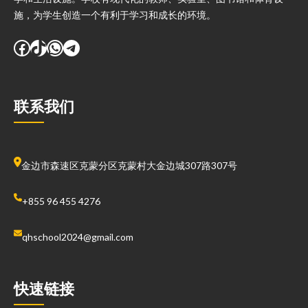
施，为学生创造一个有利于学习和成长的环境。
Facebook
TikTok
WhatsApp
Telegram
联系我们
金边市森速区克蒙分区克蒙村大金边城307路307号
+855 96 455 4276
qhschool2024@gmail.com
快速链接