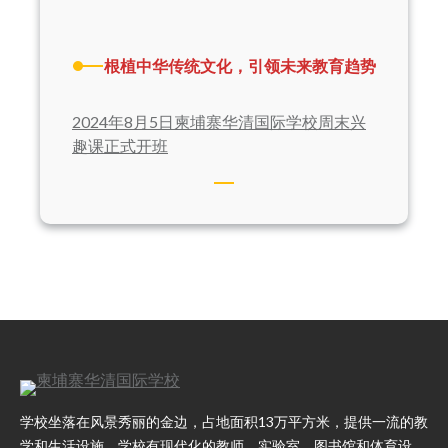
根植中华传统文化，引领未来教育趋势
2024年8月5日柬埔寨华清国际学校周末兴
趣课正式开班
学校坐落在风景秀丽的金边，占地面积13万平方米，提供一流的教
学和生活设施。学校有现代化的教师、实验室、图书馆和体育设