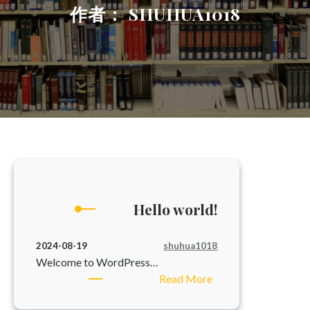
作者：
SHUHUA1018
Hello world!
shuhua1018
2024-08-19
Welcome to WordPress…
：
Read More
Hello